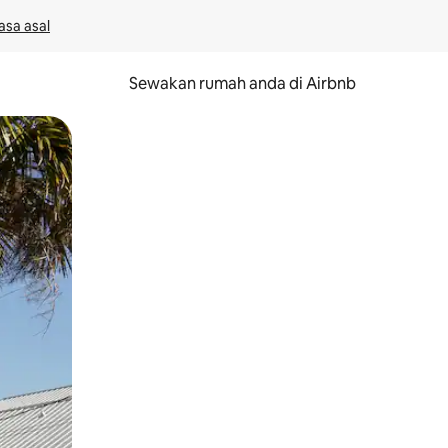
asa asal
Sewakan rumah anda di Airbnb
eret.