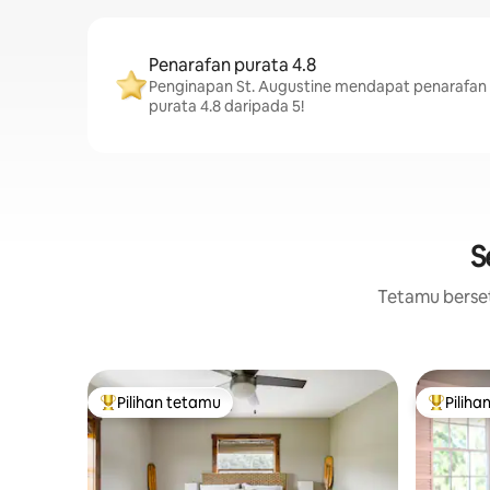
Penarafan purata 4.8
Penginapan St. Augustine mendapat penarafan
purata 4.8 daripada 5!
S
Tetamu berset
Pilihan tetamu
Piliha
Pilihan utama tetamu
Pilihan