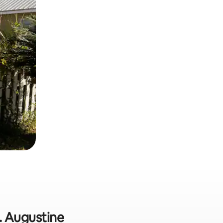
. Augustine