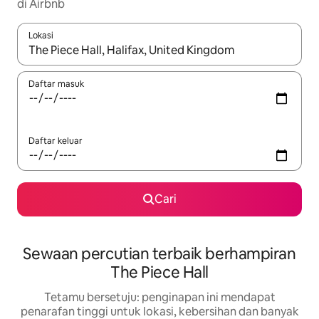
di Airbnb
Lokasi
Apabila hasil tersedia, navigasi dengan kekunci anak panah a
Daftar masuk
Daftar keluar
Cari
Sewaan percutian terbaik berhampiran
The Piece Hall
Tetamu bersetuju: penginapan ini mendapat
penarafan tinggi untuk lokasi, kebersihan dan banyak