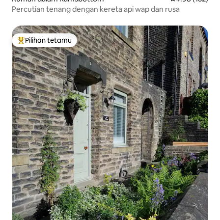
Percutian tenang dengan kereta api wap dan rusa
Pilihan tetamu
Pilihan utama tetamu