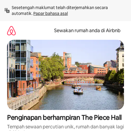
Langkau
Sesetengah maklumat telah diterjemahkan secara 
ke
automatik. 
Papar bahasa asal
kandungan
Sewakan rumah anda di Airbnb
Penginapan berhampiran The Piece Hall
Tempah sewaan percutian unik, rumah dan banyak lagi