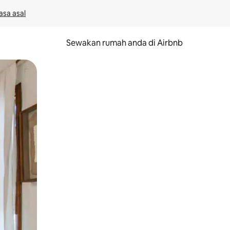
asa asal
Sewakan rumah anda di Airbnb
eret.