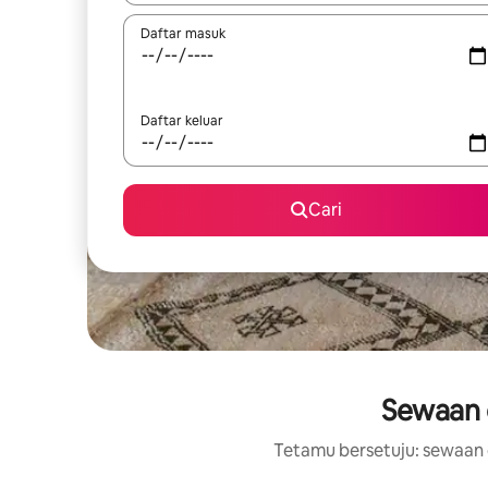
Daftar masuk
Daftar keluar
Cari
Sewaan d
Tetamu bersetuju: sewaan 