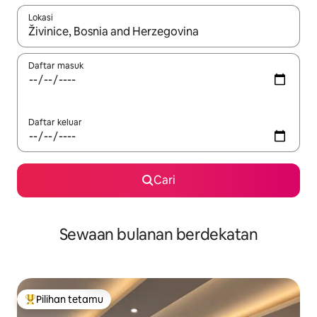
Lokasi
Apabila hasil tersedia, navigasi dengan kekunci anak panah a
Daftar masuk
Daftar keluar
Cari
Sewaan bulanan berdekatan
Pilihan tetamu
Pilihan utama tetamu