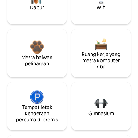
Dapur
Wifi
Ruang kerja yang
Mesra haiwan
mesra komputer
peliharaan
riba
Tempat letak
kenderaan
Gimnasium
percuma di premis