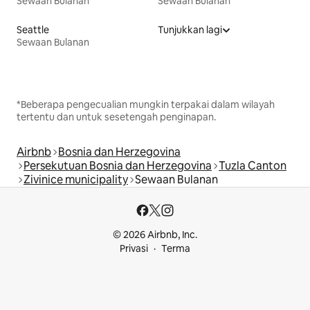
Sewaan Bulanan
Sewaan Bulanan
Seattle
Tunjukkan lagi
Sewaan Bulanan
*Beberapa pengecualian mungkin terpakai dalam wilayah
tertentu dan untuk sesetengah penginapan.
Airbnb
Bosnia dan Herzegovina
Persekutuan Bosnia dan Herzegovina
Tuzla Canton
Zivinice municipality
Sewaan Bulanan
© 2026 Airbnb, Inc.
Privasi
Terma