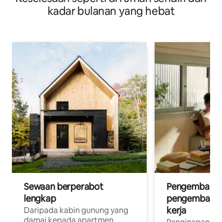
kadar bulanan yang hebat
Sewaan berperabot
Pengembara d
lengkap
pengembara a
kerja
Daripada kabin gunung yang
damai kepada apartmen