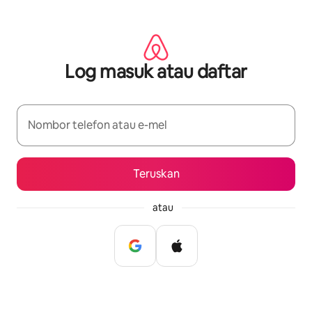
Langkau
ke
kandungan
Log masuk atau daftar
Nombor telefon atau e-mel
Teruskan
atau