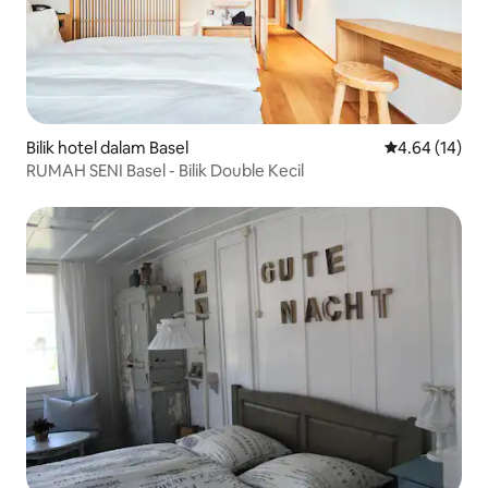
Bilik hotel dalam Basel
Penarafan pur
4.64 (14)
RUMAH SENI Basel - Bilik Double Kecil