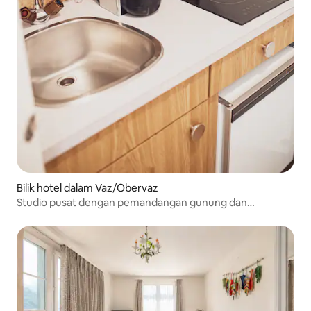
Bilik hotel dalam Vaz/Obervaz
Studio pusat dengan pemandangan gunung dan
sambungan hotel