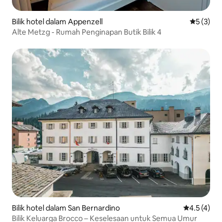
Bilik hotel dalam Appenzell
Penarafan
5 (3)
Alte Metzg - Rumah Penginapan Butik Bilik 4
Bilik hotel dalam San Bernardino
Penarafan p
4.5 (4)
Bilik Keluarga Brocco – Keselesaan untuk Semua Umur