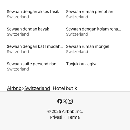
Sewaan dengan akses tasik
Sewaan rumah percutian
Switzerland
Switzerland
Sewaan dengan kayak
Sewaan dengan kolam renang
Switzerland
Switzerland
Sewaan dengan katil mudah diakses
Sewaan rumah mongel
Switzerland
Switzerland
Sewaan suite persendirian
Tunjukkan lagi
Switzerland
Airbnb
Switzerland
Hotel butik
© 2026 Airbnb, Inc.
Privasi
Terma