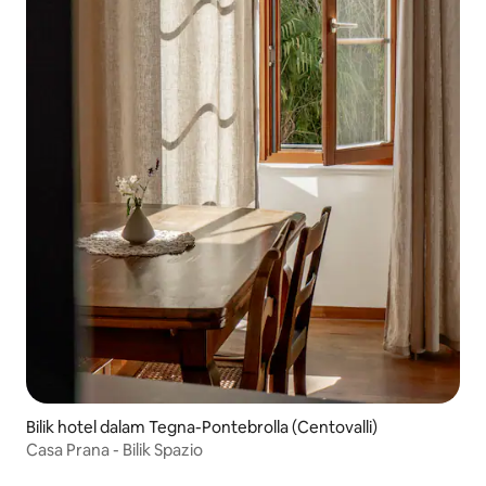
Bilik hotel dalam Tegna-Pontebrolla (Centovalli)
Casa Prana - Bilik Spazio