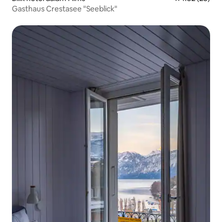
Gasthaus Crestasee "Seeblick"