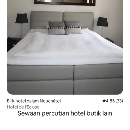
Bilik hotel dalam Neuchâtel
Penarafan pur
4.85 (33)
Hotel de l'Ecluse
Sewaan percutian hotel butik lain