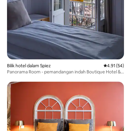
Bilik hotel dalam Spiez
Penarafan pur
4.91 (54)
Panorama Room - pemandangan indah Boutique Hotel &
Café