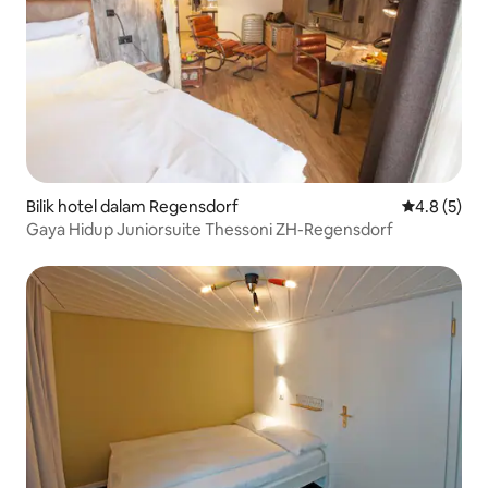
Bilik hotel dalam Regensdorf
Penarafan p
4.8 (5)
Gaya Hidup Juniorsuite Thessoni ZH-Regensdorf