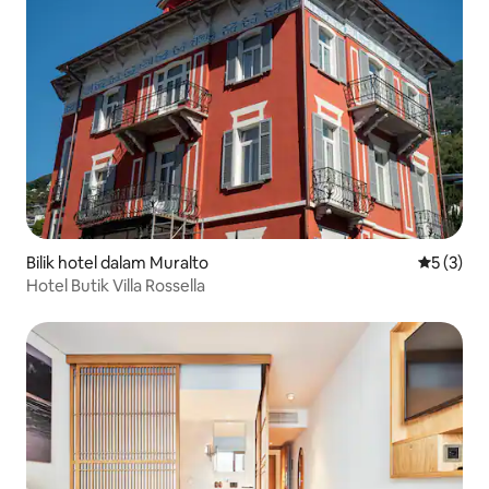
Bilik hotel dalam Muralto
Penarafan
5 (3)
Hotel Butik Villa Rossella