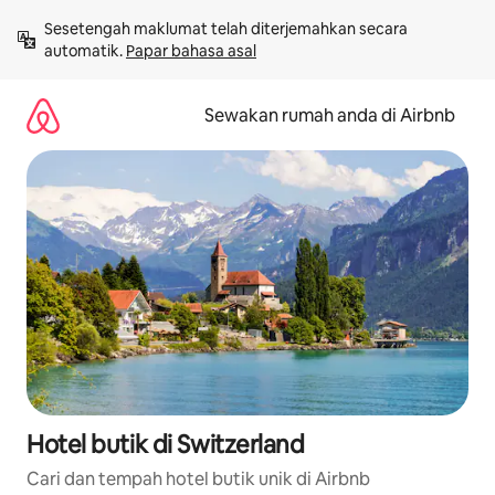
Langkau
Sesetengah maklumat telah diterjemahkan secara 
ke
automatik. 
Papar bahasa asal
kandungan
Sewakan rumah anda di Airbnb
Hotel butik di Switzerland
Cari dan tempah hotel butik unik di Airbnb