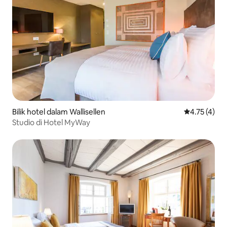
Bilik hotel dalam Wallisellen
Penarafan pu
4.75 (4)
Studio di Hotel MyWay