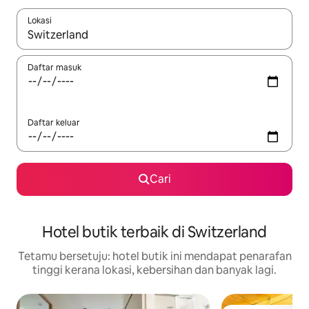
Lokasi
Apabila hasil tersedia, navigasi dengan kekunci anak panah a
Daftar masuk
Daftar keluar
Cari
Hotel butik terbaik di Switzerland
Tetamu bersetuju: hotel butik ini mendapat penarafan
tinggi kerana lokasi, kebersihan dan banyak lagi.