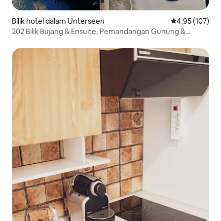
Bilik hotel dalam Unterseen
Penarafan pura
4.95 (107)
202 Bilik Bujang & Ensuite. Pemandangan Gunung &
Sungai.