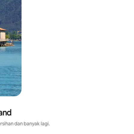
land
rsihan dan banyak lagi.