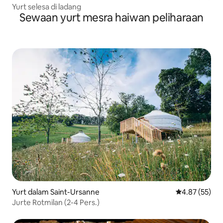
Yurt selesa di ladang
Sewaan yurt mesra haiwan peliharaan
Yurt dalam Saint-Ursanne
Penarafan pur
4.87 (55)
Jurte Rotmilan (2-4 Pers.)