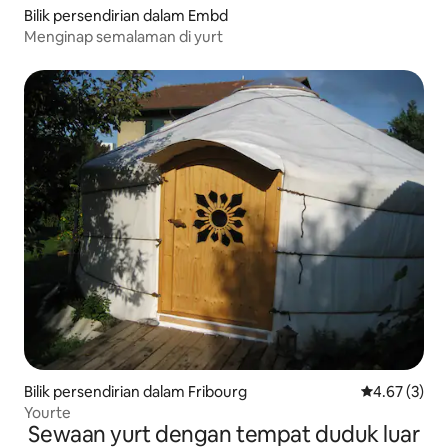
Bilik persendirian dalam Embd
Menginap semalaman di yurt
Bilik persendirian dalam Fribourg
Penarafan pu
4.67 (3)
Yourte
Sewaan yurt dengan tempat duduk luar