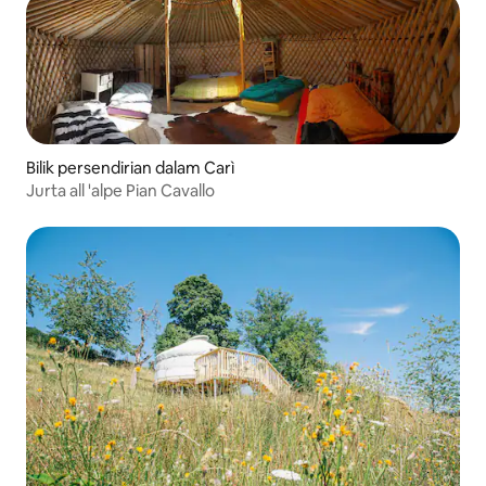
Bilik persendirian dalam Carì
Jurta all 'alpe Pian Cavallo