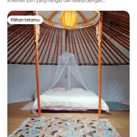
Khemah yurt yang hangat dan selesa dengan
pemandangan yang indah
Pilihan tetamu
Pilihan tetamu