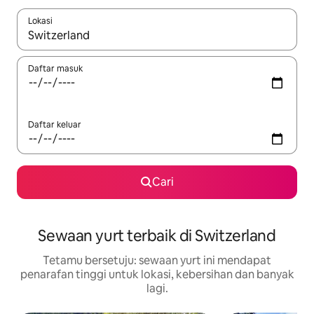
Lokasi
Apabila hasil tersedia, navigasi dengan kekunci anak panah a
Daftar masuk
Daftar keluar
Cari
Sewaan yurt terbaik di Switzerland
Tetamu bersetuju: sewaan yurt ini mendapat
penarafan tinggi untuk lokasi, kebersihan dan banyak
lagi.