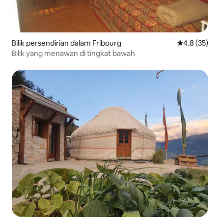
Bilik persendirian dalam Fribourg
Penarafan pu
4.8 (35)
Bilik yang menawan di tingkat bawah