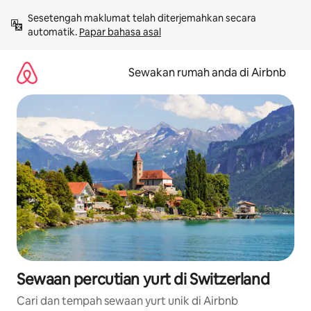
Langkau
Sesetengah maklumat telah diterjemahkan secara 
ke
automatik. 
Papar bahasa asal
kandungan
Sewakan rumah anda di Airbnb
Sewaan percutian yurt di Switzerland
Cari dan tempah sewaan yurt unik di Airbnb