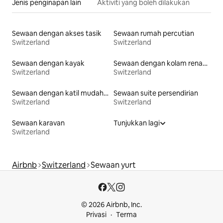
Jenis penginapan lain
Aktiviti yang boleh dilakukan
Sewaan dengan akses tasik
Sewaan rumah percutian
Switzerland
Switzerland
Sewaan dengan kayak
Sewaan dengan kolam renang
Switzerland
Switzerland
Sewaan dengan katil mudah diakses
Sewaan suite persendirian
Switzerland
Switzerland
Sewaan karavan
Tunjukkan lagi
Switzerland
Airbnb
Switzerland
Sewaan yurt
© 2026 Airbnb, Inc.
Privasi
Terma