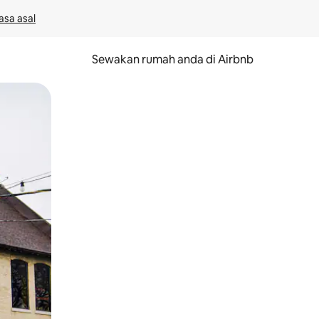
asa asal
Sewakan rumah anda di Airbnb
eret.