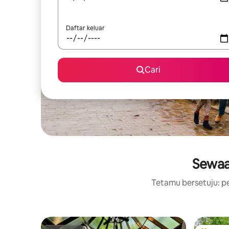
Daftar keluar
Cari
Sewaa
Tetamu bersetuju: pe